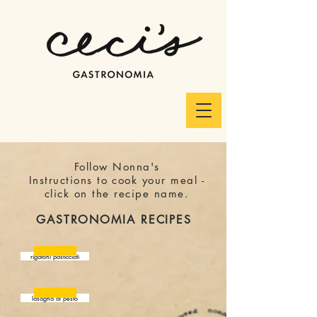
Follow Nonna's
Instructions
to
cook your meal -
click on the recipe name.
GASTRONOMIA RECIPES
rigatoni pasticciati
lasagna al pesto